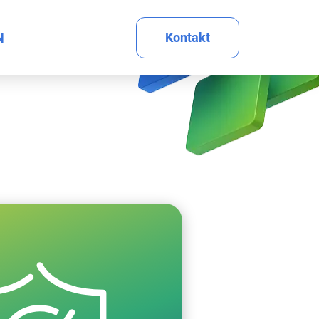
Kontakt
N