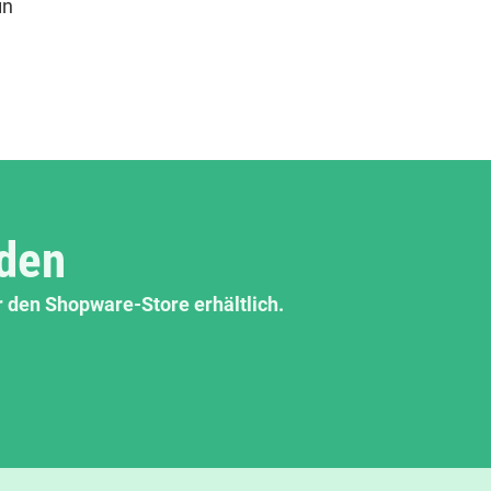
in
aden
r den Shopware-Store erhältlich.