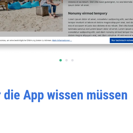
er die App wissen müssen