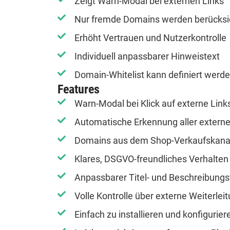
Zeigt Warn-Modal bei externen Links
Nur fremde Domains werden berücksic
Erhöht Vertrauen und Nutzerkontrolle
Individuell anpassbarer Hinweistext
Domain-Whitelist kann definiert werd
Features
Warn-Modal bei Klick auf externe Link
Automatische Erkennung aller extern
Domains aus dem Shop-Verkaufskan
Klares, DSGVO-freundliches Verhalten
Anpassbarer Titel- und Beschreibungs
Volle Kontrolle über externe Weiterlei
Einfach zu installieren und konfigurier