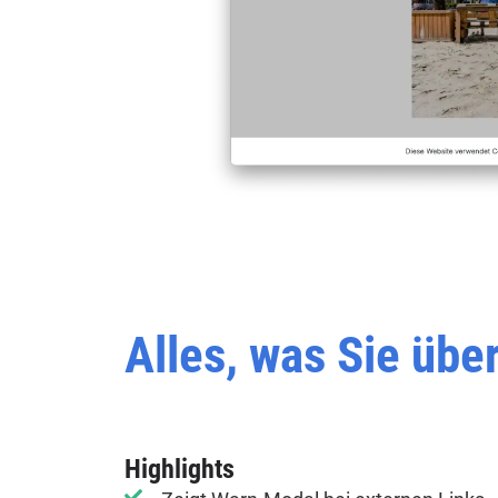
Alles, was Sie üb
Highlights