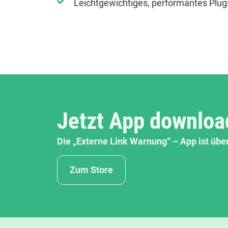
Leichtgewichtiges, performantes Plug
Jetzt App downlo
Die „Externe Link Warnung“ – App ist übe
Zum Store