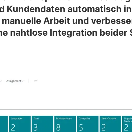
d Kundendaten automatisch in 
 manuelle Arbeit und verbesse
ne nahtlose Integration beider