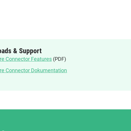
oads & Support
e Connector Features
(PDF)
e Connector Dokumentation