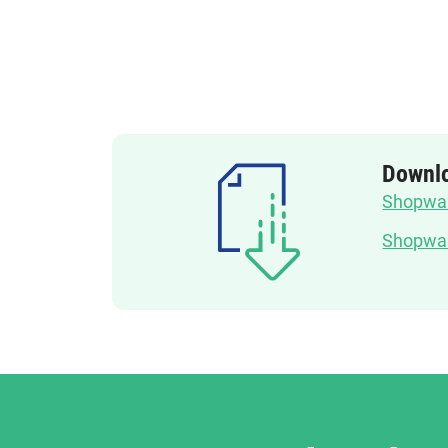
Downl
Shopwar
Shopwar