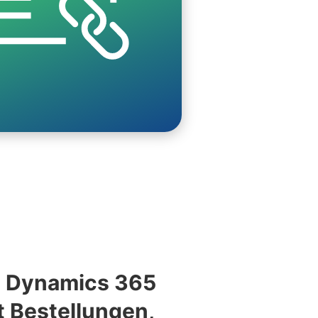
t Dynamics 365
t Bestellungen,