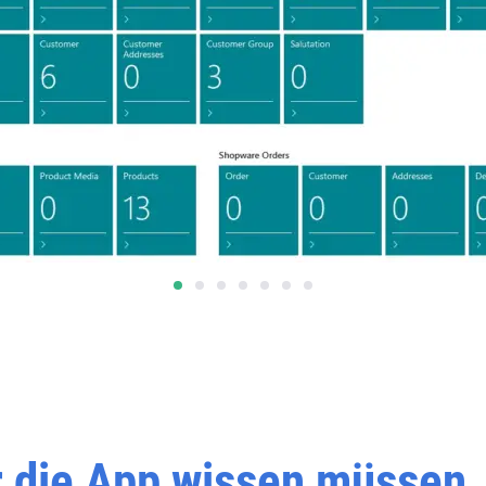
er die App wissen müssen