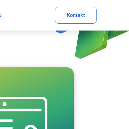
Kontakt
N