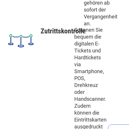
gehören ab
sofort der
Vergangenheit
an.
Scannen Sie
Zutrittskontrolle
bequem die
digitalen E-
Tickets und
Hardtickets
via
Smartphone,
POS,
Drehkreuz
oder
Handscanner.
Zudem
können die
Eintrittskarten
ausgedruckt