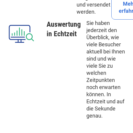
Meh
und versendet
erfah
werden.
Sie haben
Auswertung
jederzeit den
in Echtzeit
Überblick, wie
viele Besucher
aktuell bei Ihnen
sind und wie
viele Sie zu
welchen
Zeitpunkten
noch erwarten
können. In
Echtzeit und auf
die Sekunde
genau.