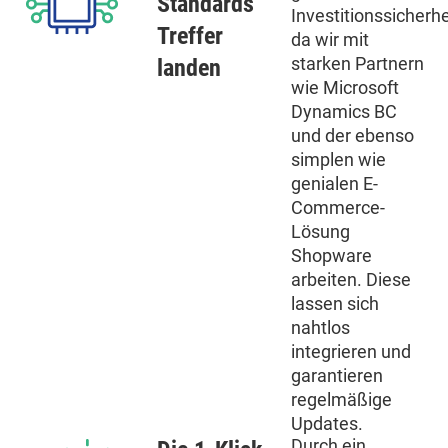
Standards
Investitionssicherhe
Treffer
da wir mit
starken Partnern
landen
wie Microsoft
Dynamics BC
und der ebenso
simplen wie
genialen E-
Commerce-
Lösung
Shopware
arbeiten. Diese
lassen sich
nahtlos
integrieren und
garantieren
regelmäßige
Updates.
Durch ein