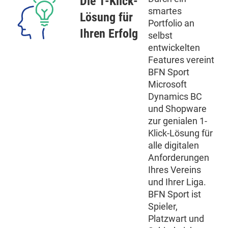
Die 1-Klick-
smartes
Lösung für
Portfolio an
Ihren Erfolg
selbst
entwickelten
Features vereint
BFN Sport
Microsoft
Dynamics BC
und Shopware
zur genialen 1-
Klick-Lösung für
alle digitalen
Anforderungen
Ihres Vereins
und Ihrer Liga.
BFN Sport ist
Spieler,
Platzwart und