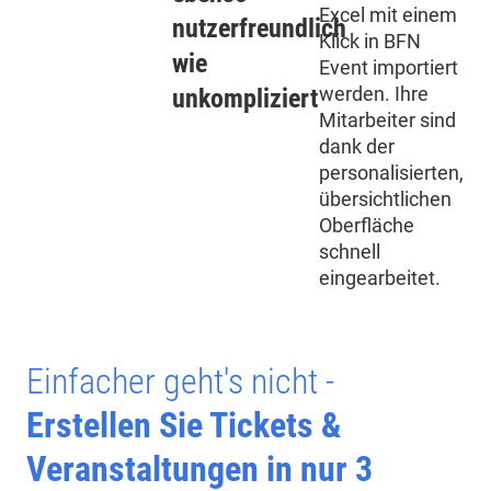
Excel mit einem
nutzerfreundlich
Klick in BFN
wie
Event importiert
werden. Ihre
unkompliziert
Mitarbeiter sind
dank der
personalisierten,
übersichtlichen
Oberfläche
schnell
eingearbeitet.
Einfacher geht's nicht -
Erstellen Sie Tickets &
Veranstaltungen in nur 3